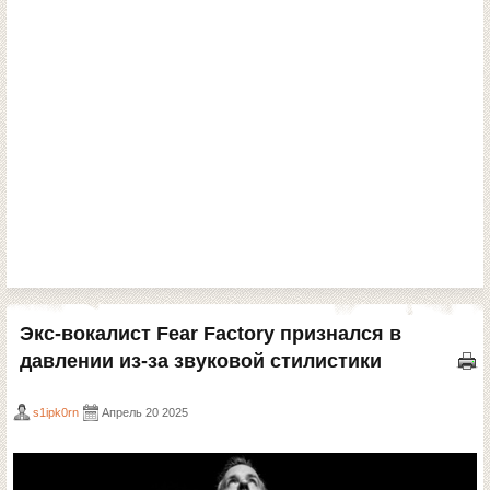
Экс-вокалист Fear Factory признался в
давлении из-за звуковой стилистики
s1ipk0rn
Апрель 20 2025