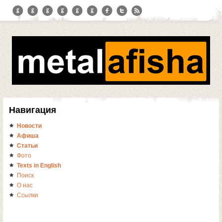
Навигация
Новости
Афиша
Статьи
Фото
Texts in English
Поиск
О нас
Ссылки