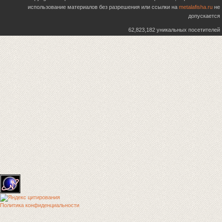
использование материалов без разрешения или ссылки на
metalafisha.ru
не
допускается
62,823,182 уникальных посетителей
Политика конфиденциальности