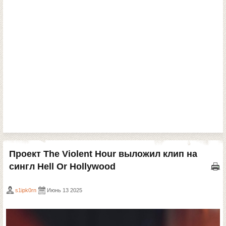
Проект The Violent Hour выложил клип на
сингл Hell Or Hollywood
s1ipk0rn
Июнь 13 2025