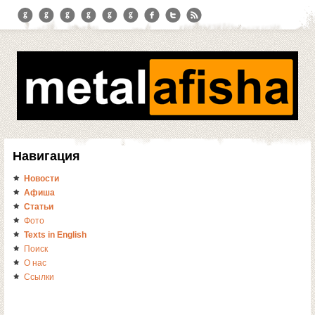
Навигация
Новости
Афиша
Статьи
Фото
Texts in English
Поиск
О нас
Ссылки