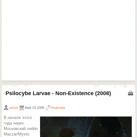
Psilocybe Larvae - Non-Existence (2008)
sicker
Май 19 2008
Рецензия
В начале этого
года через
Московский лейбл
Mazzar/Mystic