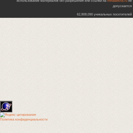
использование материалов без разрешения или ссылки на
metalafisha.ru
не
допускается
62,808,090 уникальных посетителей
Политика конфиденциальности