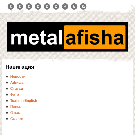
Навигация
Новости
Афиша
Статьи
Фото
Texts in English
Поиск
О нас
Ссылки