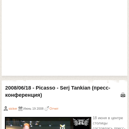
2008/06/18 - Picasso - Serj Tankian (пресс-
конференция)
sicker
Июнь 19 2008
Отчет
18 июня в центре
столицы
состоялась пресс-