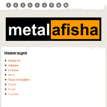
Навигация
Новости
Афиша
Статьи
Фото
Texts in English
Поиск
О нас
Ссылки