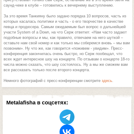
саунд-чеке в клубе – готовились к вечернему выступлению.
За это время Танкияну было задано порядка 10 вопросов, часть из
которых касалась политики и часть - о его творчестве в качестве
певца и продюсера. Самым ожидаемым был вопрос о дальнейшей
участи System of a Down, на что Серж ответил: «Нам часто задают
подобные вопросы и мы, как правило, отвечаем на него шуткой –
оставьте нам свой номер и как только мы соберемся вновь – мы вам
позвоним». Ну что же, как говорится «поживем - увидим». Пресс-
конференция закончилась очень быстро, но Серж пообещал, что
всех ждет интересное шоу на концерте. По отзывам о концерте 18-го
числа можно сказать, что шоу состоялось. Ну а мы же сможем вам
все рассказать только после второго концерта.
Немного фотографий с пресс-конференции смотрите
здесь
.
Metalafisha в соцсетях: