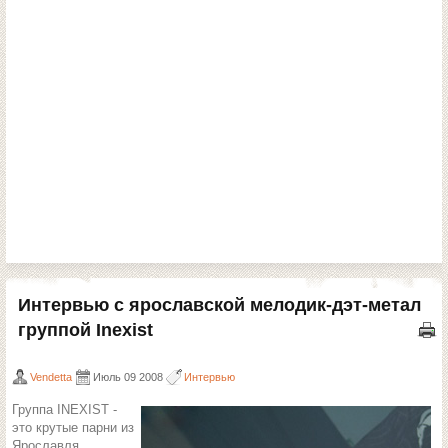
Интервью с ярославской мелодик-дэт-метал
группой Inexist
Vendetta
Июль 09 2008
Интервью
Группа INEXIST -
это крутые парни из
Ярославля,