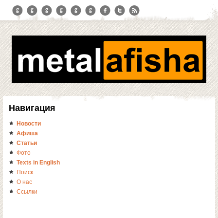
Навигация
Новости
Афиша
Статьи
Фото
Texts in English
Поиск
О нас
Ссылки