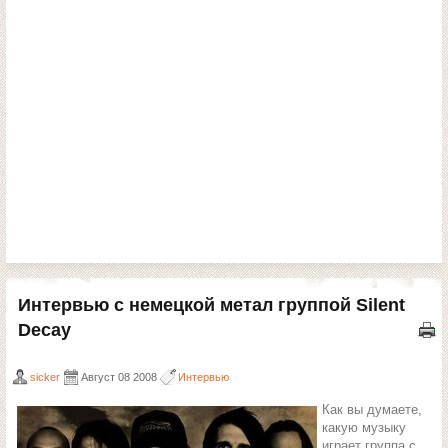
Интервью с немецкой метал группой Silent
Decay
sicker
Август 08 2008
Интервью
Как вы думаете,
какую музыку
играет группа с