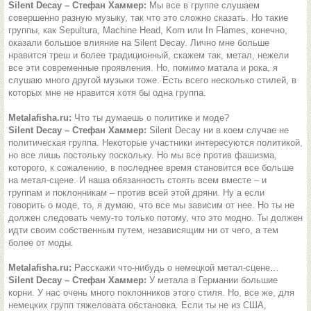
Silent Decay – Стефан Хаммер:
Мы все в группе слушаем
совершенно разную музыку, так что это сложно сказать. Но такие
группы, как Sepultura, Machine Head, Korn или In Flames, конечно,
оказали большое влияние на Silent Decay. Лично мне больше
нравится треш и более традиционный, скажем так, метал, нежели
все эти современные проявления. Но, помимо матала и рока, я
слушаю много другой музыки тоже. Есть всего несколько стилей, в
которых мне не нравится хотя бы одна группа.
Metalafisha.ru:
Что ты думаешь о политике и моде?
Silent Decay – Стефан Хаммер:
Silent Decay ни в коем случае не
политическая группа. Некоторые участники интересуются политикой,
но все лишь постольку поскольку. Но мы все против фашизма,
которого, к сожалению, в последнее время становится все больше
на метал-сцене. И наша обязанность стоять всем вместе – и
группам и поклонникам – против всей этой дряни. Ну а если
говорить о моде, то, я думаю, что все мы зависим от нее. Но ты не
должен следовать чему-то только потому, что это модно. Ты должен
идти своим собственным путем, независящим ни от чего, а тем
более от моды.
Metalafisha.ru:
Расскажи что-нибудь о немецкой метал-сцене…
Silent Decay – Стефан Хаммер:
У метала в Германии большие
корни. У нас очень много поклонников этого стиля. Но, все же, для
немецких групп тяжеловата обстановка. Если ты не из США,