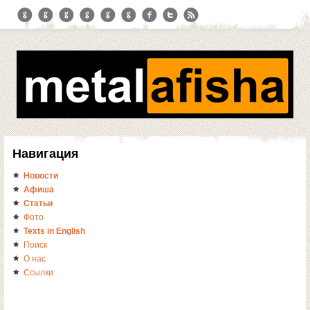
Навигация
Новости
Афиша
Статьи
Фото
Texts in English
Поиск
О нас
Ссылки