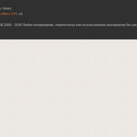
k Jones.
 Affero GPL
v3.
6.06.2006 - 2026 Любое копирование, перепечатка или использование материалов без р