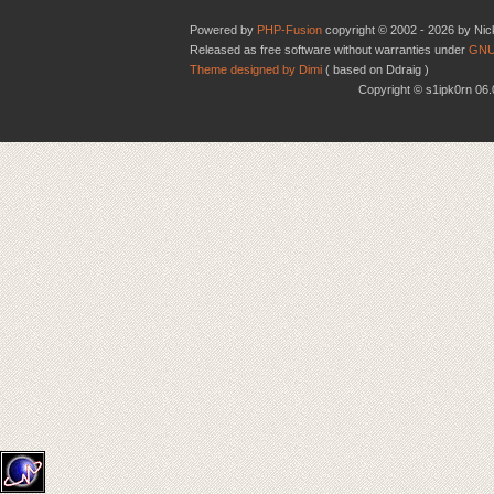
Powered by
PHP-Fusion
copyright © 2002 - 2026 by Nic
Released as free software without warranties under
GNU
Theme designed by Dimi
( based on Ddraig )
Copyright © s1ipk0rn 0