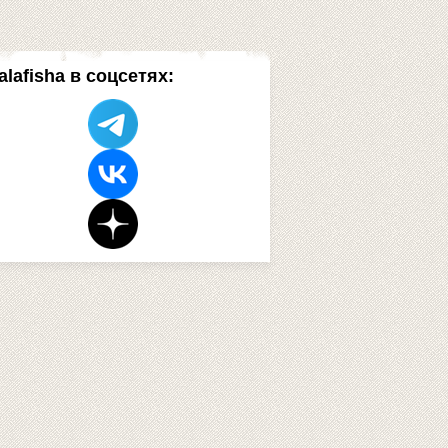
alafisha в соцсетях: