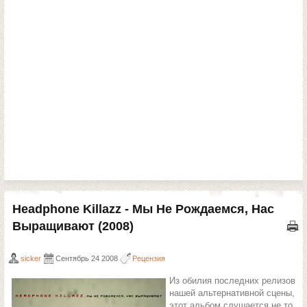
Headphone Killazz - Мы Не Рождаемся, Нас
Выращивают (2008)
sicker
Сентябрь 24 2008
Рецензия
Из обилия последних релизов
нашей альтернативной сцены,
этот альбом слушается не то,