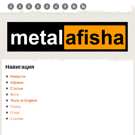
Навигация
Новости
Афиша
Статьи
Фото
Texts in English
Поиск
О нас
Ссылки