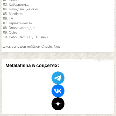
03. Кибернетика
04. Блуждающие огни
05. Middletro
06. TV
07. Герметичность
08. Злоба моего дня
09. Outro
10. Небо (Remix By Dj Gnev)
Диск выпущен лейблом Chaotic Noiz.
Metalafisha в соцсетях: