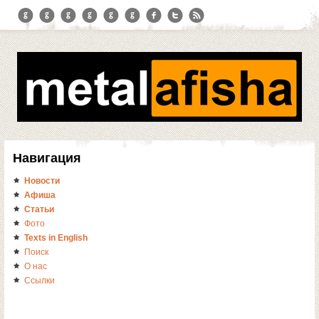
Навигация
Новости
Афиша
Статьи
Фото
Texts in English
Поиск
О нас
Ссылки