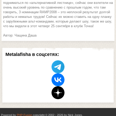
подниматься по «альтернативной лестнице», сейчас они взлетели на
очень высокий уровень по сравнению с прошлым годом, что там
говорить, 3 номинации RAMP2008 – это неплохой результат долгой
работы и немалых трудов! Сейчас их можно ставить на одну планку
с зарубежными альт-командами, которые делают шоу, такое же шоу,
что мы видели в этот четверг 25 сентября в клубе Точка!
Автор: Чащина Даша
Metalafisha в соцсетях:
Powered by
PHP-Fusion
copyright © 2002 - 2026 by Nick Jones.