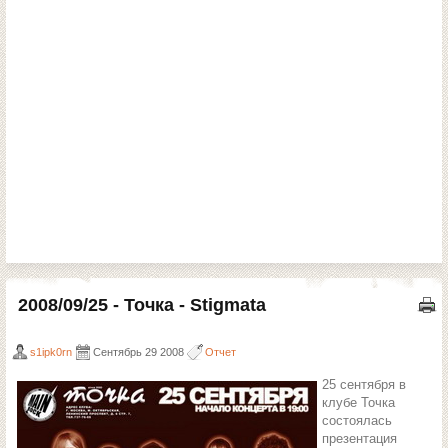
2008/09/25 - Точка - Stigmata
s1ipk0rn
Сентябрь 29 2008
Отчет
25 сентября в
клубе Точка
состоялась
презентация