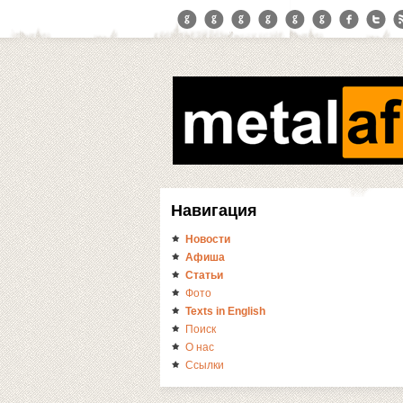
Навигация
Новости
Афиша
Статьи
Фото
Texts in English
Поиск
О нас
Ссылки