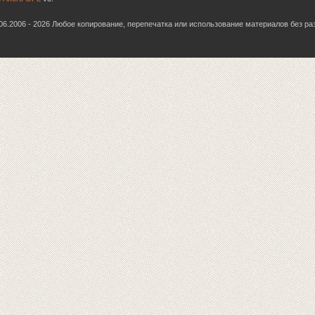
6.06.2006 - 2026 Любое копирование, перепечатка или использование материалов без р