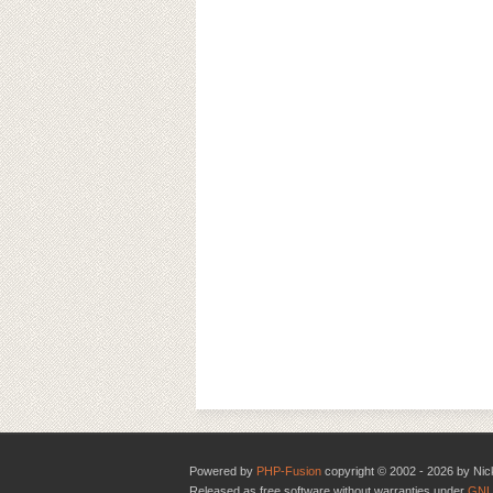
Powered by
PHP-Fusion
copyright © 2002 - 2026 by Nic
Released as free software without warranties under
GNU