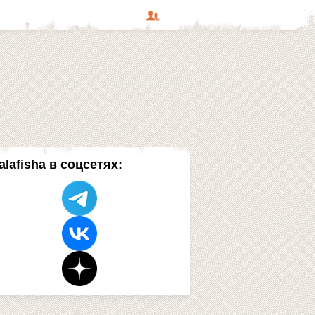
alafisha в соцсетях: