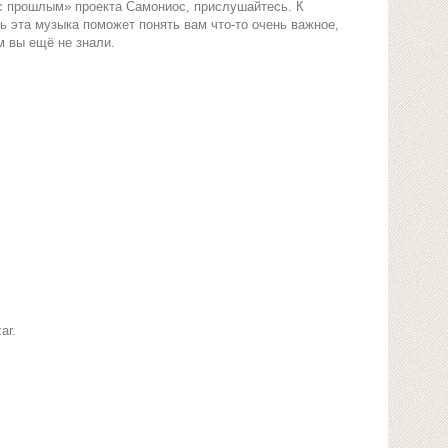
с прошлым» проекта Самониос, прислушайтесь. К
ь эта музыка поможет понять вам что-то очень важное,
м вы ещё не знали.
ar.