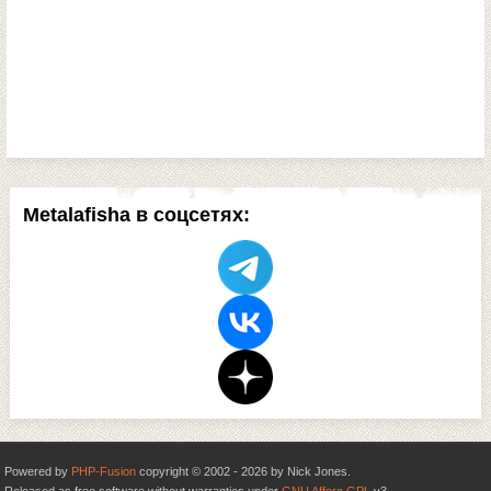
Metalafisha в соцсетях:
Powered by
PHP-Fusion
copyright © 2002 - 2026 by Nick Jones.