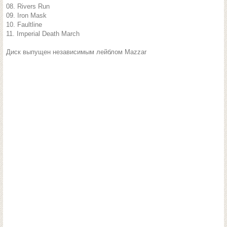
08. Rivers Run
09. Iron Mask
10. Faultline
11. Imperial Death March
Диск выпущен независимым лейблом Mazzar