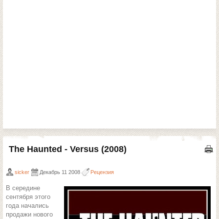
The Haunted - Versus (2008)
sicker
Декабрь 11 2008
Рецензия
В середине
сентября этого
года начались
продажи нового