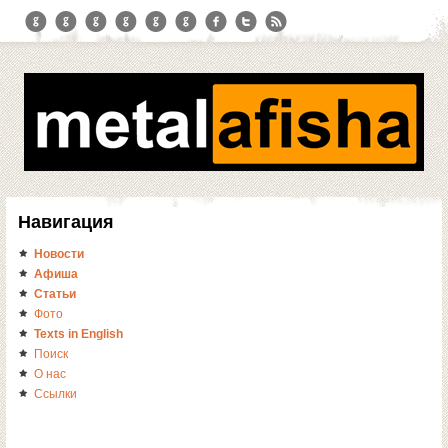
Навигация
Новости
Афиша
Статьи
Фото
Texts in English
Поиск
О нас
Ссылки