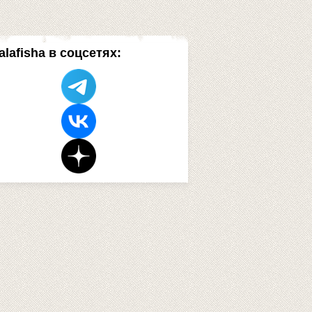
alafisha в соцсетях: