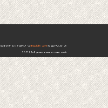
азрешения или ссылки на
metalafisha.ru
не допускается
62,813,744 уникальных посетителей