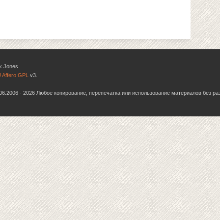
k Jones.
 Affero GPL
v3.
6.06.2006 - 2026 Любое копирование, перепечатка или использование материалов без р