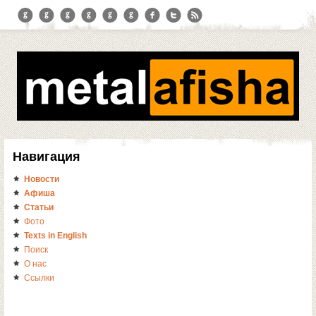
Навигация
Новости
Афиша
Статьи
Фото
Texts in English
Поиск
О нас
Ссылки