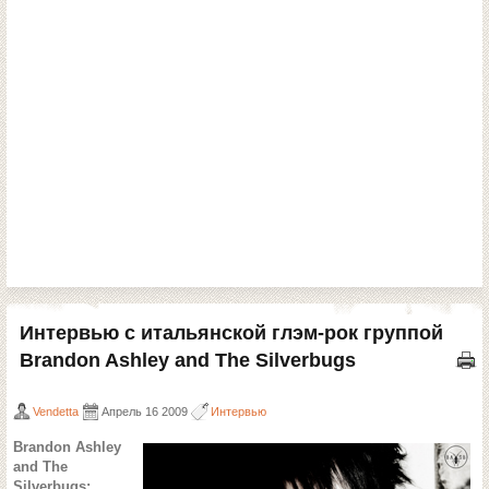
Интервью с итальянской глэм-рок группой
Brandon Ashley and The Silverbugs
Vendetta
Апрель 16 2009
Интервью
Brandon Ashley
and The
Silverbugs: