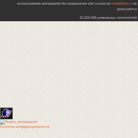
использование материалов без разрешения или ссылки на
metalafisha.ru
не
допускается
62,825,696 уникальных посетителей
Политика конфиденциальности