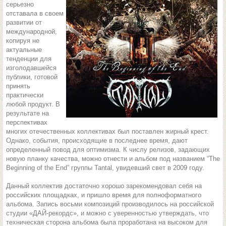
серьезно
отставала в своем
развитии от
международной,
копируя не
актуальные
тенденции для
изголодавшейся
публики, готовой
принять
практически
любой продукт. В
результате на
перспективах
многих отечественных коллективах был поставлен жирный крест.
Однако, события, происходящие в последнее время, дают
определенный повод для оптимизма. К числу релизов, задающих
новую планку качества, можно отнести и альбом под названием “The
Beginning of the End” группы Tantal, увидевший свет в 2009 году.
Данный коллектив достаточно хорошо зарекомендовал себя на
российских площадках, и пришло время для полноформатного
альбома. Запись восьми композиций производилось на российской
студии «ДАЙ-рекордс», и можно с уверенностью утверждать, что
техническая сторона альбома была проработана на высоком для