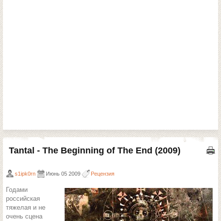
Tantal - The Beginning of The End (2009)
s1ipk0rn
Июнь 05 2009
Рецензия
Годами
российская
тяжелая и не
очень сцена