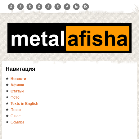
Навигация
Новости
Афиша
Статьи
Фото
Texts in English
Поиск
О нас
Ссылки