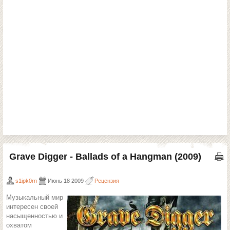
Grave Digger - Ballads of a Hangman (2009)
s1ipk0rn
Июнь 18 2009
Рецензия
Музыкальный мир
интересен своей
насыщенностью и
охватом