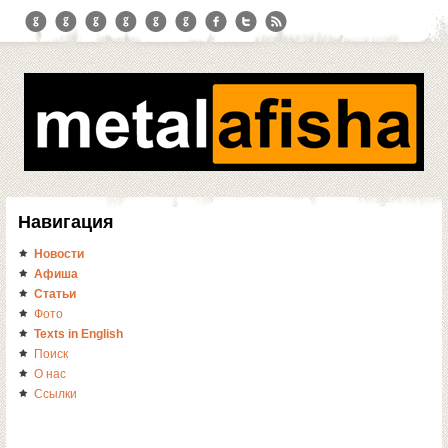
Навигация
Новости
Афиша
Статьи
Фото
Texts in English
Поиск
О нас
Ссылки