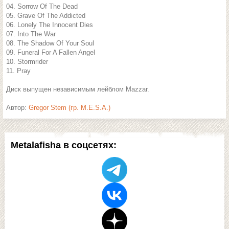
04. Sorrow Of The Dead
05. Grave Of The Addicted
06. Lonely The Innocent Dies
07. Into The War
08. The Shadow Of Your Soul
09. Funeral For A Fallen Angel
10. Stormrider
11. Pray
Диск выпущен независимым лейблом Mazzar.
Автор:
Gregor Stem (гр. M.E.S.A.)
Metalafisha в соцсетях: