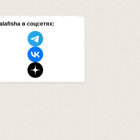
alafisha в соцсетях: