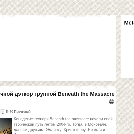
Met
чной дэткор группой Beneath the Massacre
5470 Прочтений
Канадские технари Beneath the massacre начали свой
творческий путь летом 2004-го. Тогда, в Монреале,
давним друзьям: Эллиоту, Кристоферу, Брэдли и