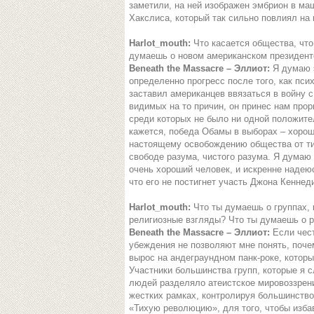
заметили, на ней изображен эмбрион в маш
Хакслиса, который так сильно повлиял на 
Harlot_mouth:
Что касается общества, что
думаешь о новом американском президент
Beneath the Massacre – Эллиот:
Я думаю 
определенно прогресс после того, как пси
заставил американцев ввязаться в войну с
видимых на то причин, он принес нам прор
среди которых не было ни одной положите
кажется, победа Обамы в выборах – хорош
настоящему освобождению общества от ти
свободе разума, чистого разума. Я думаю
очень хороший человек, и искренне надеюс
что его не постигнет участь Джона Кеннед
Harlot_mouth:
Что ты думаешь о группах,
религиозные взгляды? Что ты думаешь о 
Beneath the Massacre – Эллиот:
Если чест
убеждения не позволяют мне понять, поче
вырос на андеграундном панк-роке, которы
Участники большинства групп, которые я с
людей разделяло атеистское мировоззрени
жестких рамках, контролируя большинство 
«Тихую революцию», для того, чтобы избав