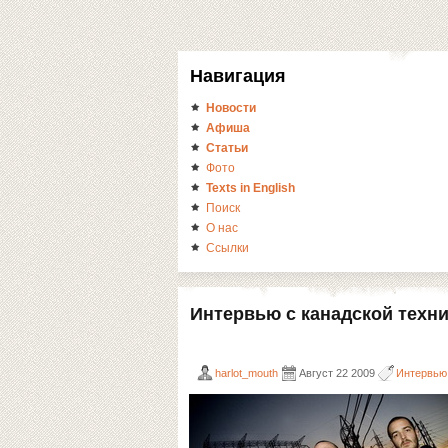
Навигация
Новости
Афиша
Статьи
Фото
Texts in English
Поиск
О нас
Ссылки
Интервью с канадской техни
harlot_mouth
Август 22 2009
Интервью