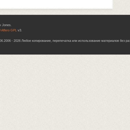
k Jones.
 Affero GPL
v3.
6.06.2006 - 2026 Любое копирование, перепечатка или использование материалов без р