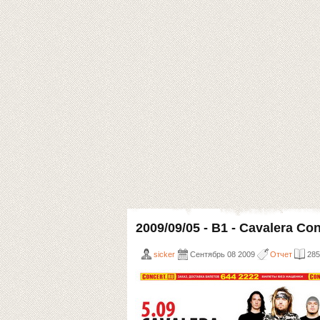
2009/09/05 - B1 - Cavalera Co
sicker
Сентябрь 08 2009
Отчет
285