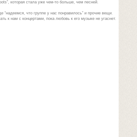
oots”, которая стала уже чем-то больше, чем песней.
де “надеемся, что группе у нас понравилось” и прочие вещи.
жать к нам с концертами, пока любовь к его музыке не угаснет.