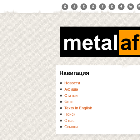
Навигация
Новости
Афиша
Статьи
Фото
Texts in English
Поиск
О нас
Ссылки