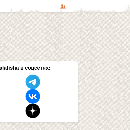
alafisha в соцсетях: