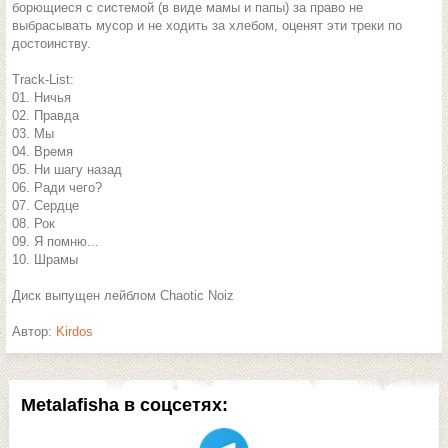
борющиеся с системой (в виде мамы и папы) за право не
выбрасывать мусор и не ходить за хлебом, оценят эти треки по
достоинству.
Track-List:
01. Ничья
02. Правда
03. Мы
04. Время
05. Ни шагу назад
06. Ради чего?
07. Сердце
08. Рок
09. Я помню...
10. Шрамы
Диск выпущен лейблом Chaotic Noiz
Автор:
Kirdos
Metalafisha в соцсетях: