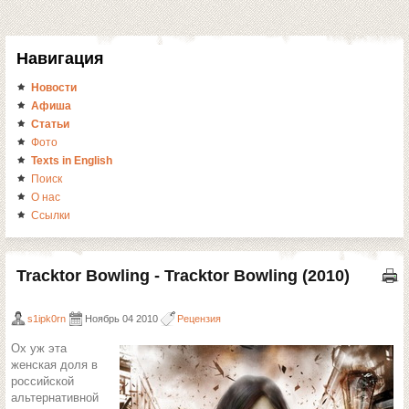
Навигация
Новости
Афиша
Статьи
Фото
Texts in English
Поиск
О нас
Ссылки
Tracktor Bowling - Tracktor Bowling (2010)
s1ipk0rn
Ноябрь 04 2010
Рецензия
Ох уж эта
женская доля в
российской
альтернативной