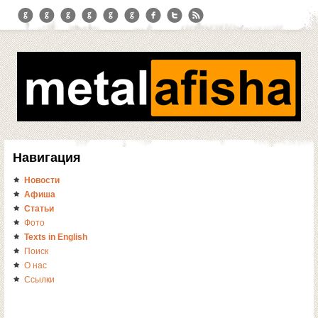
Навигация
Новости
Афиша
Статьи
Фото
Texts in English
Поиск
О нас
Ссылки