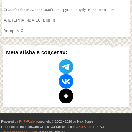
Спасибо Всем за все, особенно группе, клубу, и посетителям
АЛЬТЕРНАТИВА ЕСТЬ!!!!!!!!
Автор:
MiX
Metalafisha в соцсетях:
Powered by
PHP-Fusion
copyright © 2002 - 2026 by Nick Jones.
Released as free software without warranties under
GNU Affero GPL
v3.