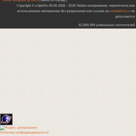
Theme designed by Dimi
( based on Ddraig )
Copyright © s1ipk0rn 06.06.2006 - 2026 Любое копирование, перепечатка или
использование материалов без разрешения или ссылки на
metalafisha.ru
не
допускается
62,809,499 уникальных посетителей
Политика конфиденциальности