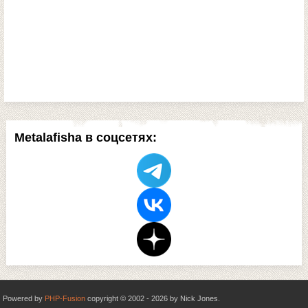
Metalafisha в соцсетях:
Powered by
PHP-Fusion
copyright © 2002 - 2026 by Nick Jones.