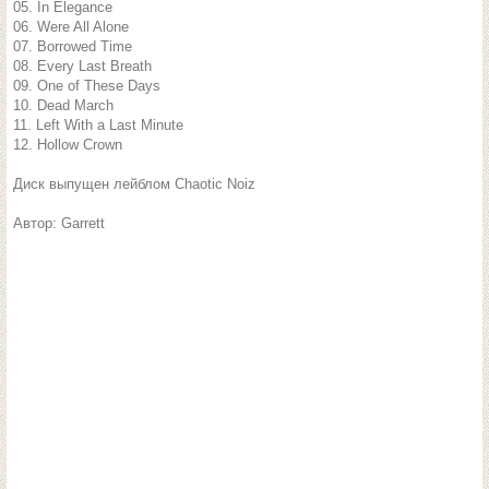
05. In Elegance
06. Were All Alone
07. Borrowed Time
08. Every Last Breath
09. One of These Days
10. Dead March
11. Left With a Last Minute
12. Hollow Crown
Диск выпущен лейблом Chaotic Noiz
Автор: Garrett