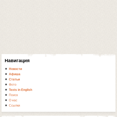
Навигация
Новости
Афиша
Статьи
Фото
Texts in English
Поиск
О нас
Ссылки