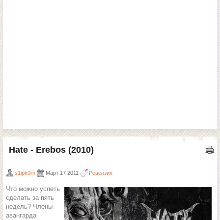
Hate - Erebos (2010)
s1ipk0rn
Март 17 2011
Рецензия
Что можно успеть
сделать за пять
недель? Члены
авангарда