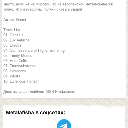
место, если не на мировой, то на европейской метал-сцене уж
точно. Что и говорить, поляки снова в ударе!
Автор: Garret
Track-List:
01. Genesis
02. Lux Aeterna
03. Erebos
04. Quintessence of Higher Suffering
05. Trinity Moons
06. Hero Cults
07. Transsubstance
08. Hexagony
09. Wrists
10. Luminous Horizon
Диск выпущен лейблом MSR Productions
Metalafisha в соцсетях: