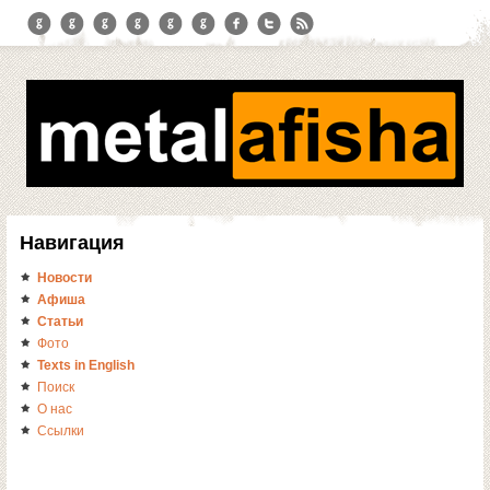
Навигация
Новости
Афиша
Статьи
Фото
Texts in English
Поиск
О нас
Ссылки