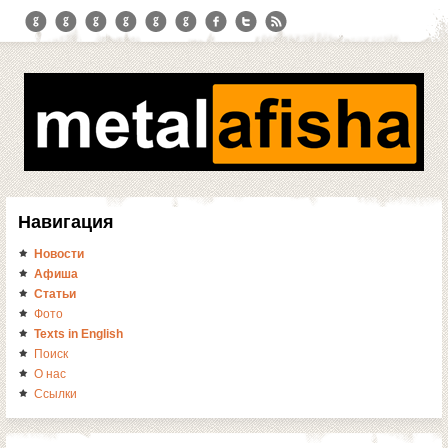
Навигация
Новости
Афиша
Статьи
Фото
Texts in English
Поиск
О нас
Ссылки