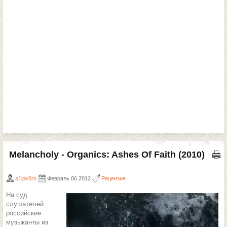
Melancholy - Organics: Ashes Of Faith (2010)
s1ipk0rn
Февраль 06 2012
Рецензия
На суд
слушателей
российские
музыканты из