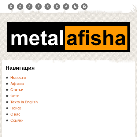
Навигация
Новости
Афиша
Статьи
Фото
Texts in English
Поиск
О нас
Ссылки