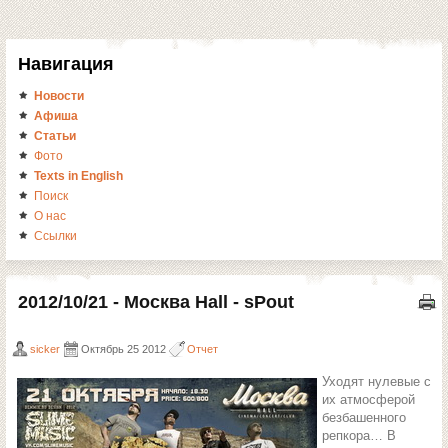
Навигация
Новости
Афиша
Статьи
Фото
Texts in English
Поиск
О нас
Ссылки
2012/10/21 - Москва Hall - sPout
sicker
Октябрь 25 2012
Отчет
Уходят нулевые с
их атмосферой
безбашенного
репкора… В