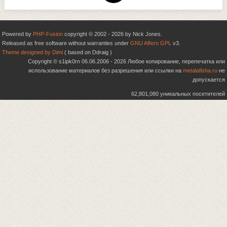
Powered by
PHP-Fusion
copyright © 2002 - 2026 by Nick Jones.
Released as free software without warranties under
GNU Affero GPL
v3.
Theme designed by Dimi
( based on Ddraig )
Copyright © s1ipk0rn 06.06.2006 - 2026 Любое копирование, перепечатка или
использование материалов без разрешения или ссылки на
metalafisha.ru
не
допускается
62,801,080 уникальных посетителей