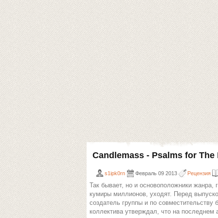
Candlemass - Psalms for The 
s1ipk0rn
Февраль 09 2013
Рецензия
Так бывает, но и основоположники жанра, 
кумиры миллионов, уходят. Перед выпуск
создатель группы и по совместительству 
коллектива утверждал, что на последнем