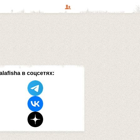
alafisha в соцсетях: