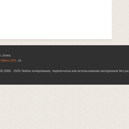
k Jones.
 Affero GPL
v3.
6.06.2006 - 2026 Любое копирование, перепечатка или использование материалов без р