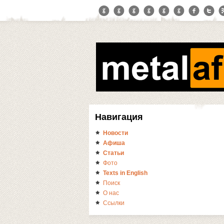
Навигация
Новости
Афиша
Статьи
Фото
Texts in English
Поиск
О нас
Ссылки