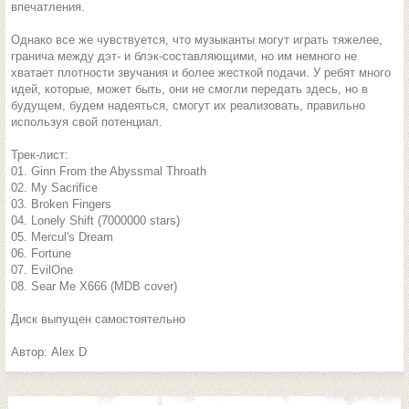
впечатления.
Однако все же чувствуется, что музыканты могут играть тяжелее,
гранича между дэт- и блэк-составляющими, но им немного не
хватает плотности звучания и более жесткой подачи. У ребят много
идей, которые, может быть, они не смогли передать здесь, но в
будущем, будем надеяться, смогут их реализовать, правильно
используя свой потенциал.
Трек-лист:
01. Ginn From the Abyssmal Throath
02. My Sacrifice
03. Broken Fingers
04. Lonely Shift (7000000 stars)
05. Mercul's Dream
06. Fortune
07. EvilOne
08. Sear Me X666 (MDB cover)
Диск выпущен самостоятельно
Автор: Alex D