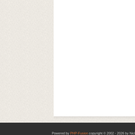
Powered by
PHP-Fusion
copyright © 2002 - 2026 by Nic