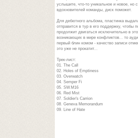
услышите, что-то уникальное и новое, но
вдохновителей команды, диск поможет.
Для дебютного альбома, пластинка выдала
отправится в тур в его поддержку, чтобы 
продолжит двигаться исключительно в это
возникающих в мире конфликтов... то ауди
первый блин комом - качество записи отме
это уже не прокатит...
Трек-лист:
01. The Call
02. Holes of Emptiness
03. Overwatch
04. Semper Fi
05. SW.M16
06. Red Mist
07. Soldier's Carrion
08. Geneva Memorandum
09. Line of Hate