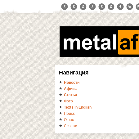
Навигация
Новости
Афиша
Статьи
Фото
Texts in English
Поиск
О нас
Ссылки