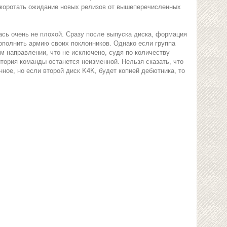
 скоротать ожидание новых релизов от вышеперечисленных
сь очень не плохой. Сразу после выпуска диска, формация
пополнить армию своих поклонников. Однако если группа
м направлении, что не исключено, судя по количеству
тория команды останется неизменной. Нельзя сказать, что
нное, но если второй диск K4K, будет копией дебютника, то