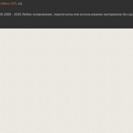
 Affero GPL
v3.
6.06.2006 - 2026 Любое копирование, перепечатка или использование материалов без р