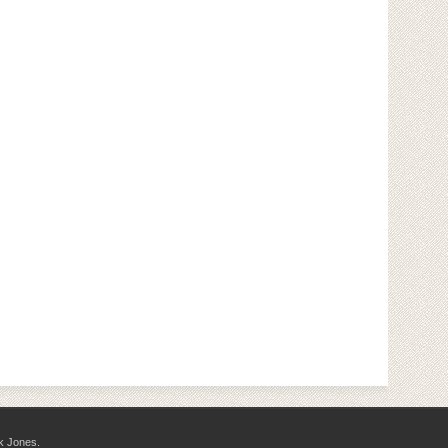
k Jones.