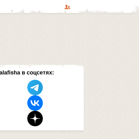
alafisha в соцсетях: