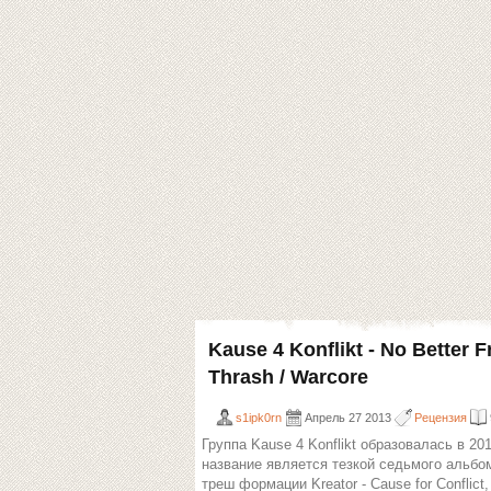
Kause 4 Konflikt - No Better 
Thrash / Warcore
s1ipk0rn
Апрель 27 2013
Рецензия
Группа Kause 4 Konflikt образовалась в 201
название является тезкой седьмого альбо
треш формации Kreator - Cause for Conflict