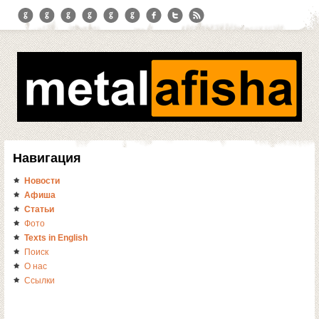
Навигация
Новости
Афиша
Статьи
Фото
Texts in English
Поиск
О нас
Ссылки