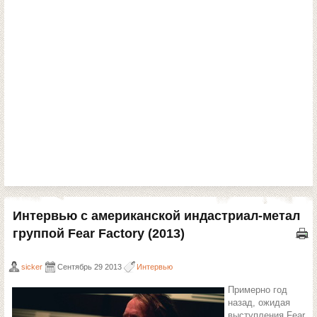
Интервью с американской индастриал-метал
группой Fear Factory (2013)
sicker
Сентябрь 29 2013
Интервью
Примерно год
назад, ожидая
выступления Fear