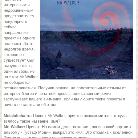
интересным и
недооцененным
представителем
популярного
сейчас
направления -
проект из одного
человека. За то
недолгое время,
которое он
существует был
выпущен лишь
один альбом, но
на этом Mr Walker
не собирается
останавливаться. Получив редкие, но положительные отзывы от
интернет-блогов и печатной прессы, единственный релиз
заслуживает вашего внимания, если вы любите такие проекты и
ничего не слышали об этом.
Metalafisha.ru:
Привет Mr Walker, приятно познакомиться, откуда
взялось такое название, имя?
Mr. Walker:
Привет! На самом деле, вокалист, записавший партии к
альбому - Густаф Модин, выбрал это имя. Это отсылка к вселенной
Фантома, вымышленного персонажа комиксов.