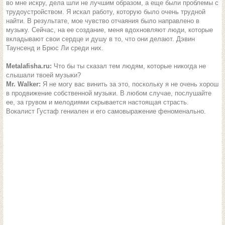
во мне искру, дела шли не лучшим образом, а еще были проблемы с
трудоустройством. Я искал работу, которую было очень трудной
найти. В результате, мое чувство отчаяния было направлено в
музыку. Сейчас, на ее создание, меня вдохновляют люди, которые
вкладывают свои сердце и душу в то, что они делают. Дэвин
Таунсенд и Брюс Ли среди них.
Metalafisha.ru:
Что бы ты сказал тем людям, которые никогда не
слышали твоей музыки?
Mr. Walker:
Я не могу вас винить за это, поскольку я не очень хорош
в продвижение собственной музыки. В любом случае, послушайте
ее, за грувом и мелодиями скрывается настоящая страсть.
Вокалист Густаф гениален и его самовыражение феноменально.