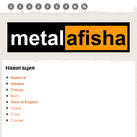
Навигация
Новости
Афиша
Статьи
Фото
Texts in English
Поиск
О нас
Ссылки