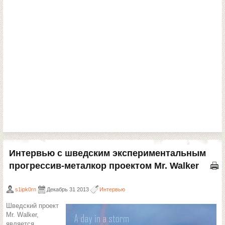
Интервью с шведским экспериментальным
прогрессив-металкор проектом Mr. Walker
s1ipk0rn
Декабрь 31 2013
Интервью
Шведский проект
Mr. Walker,
является