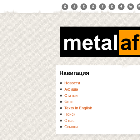
Навигация
Новости
Афиша
Статьи
Фото
Texts in English
Поиск
О нас
Ссылки