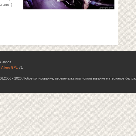
сгинет)
k Jones.
 Affero GPL
v3.
6.06.2006 - 2026 Любое копирование, перепечатка или использование материалов без р