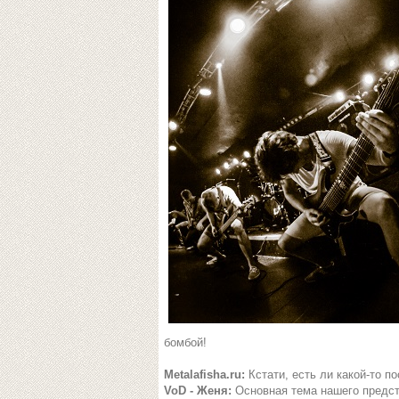
бомбой!
Metalafisha.ru:
Кстати, есть ли какой-то п
VoD - Женя:
Основная тема нашего предст