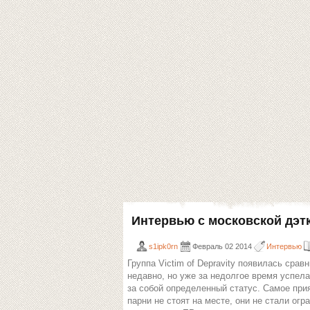
Интервью с московской дэтко
s1ipk0rn
Февраль 02 2014
Интервью
Группа Victim of Depravity появилась срав
недавно, но уже за недолгое время успела
за собой определенный статус. Самое прия
парни не стоят на месте, они не стали огр