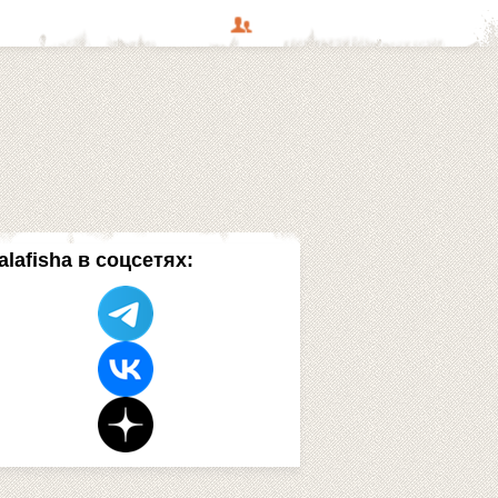
alafisha в соцсетях: