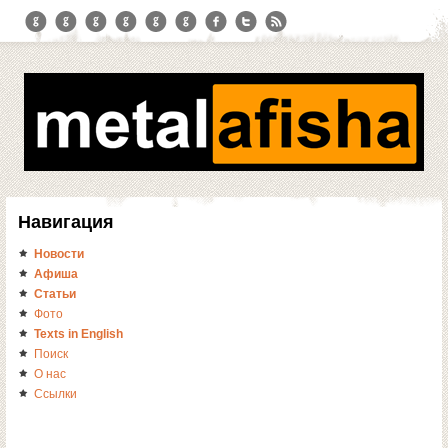
Навигация
Новости
Афиша
Статьи
Фото
Texts in English
Поиск
О нас
Ссылки