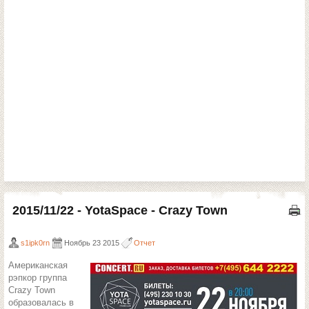
2015/11/22 - YotaSpace - Crazy Town
s1ipk0rn
Ноябрь 23 2015
Отчет
Американская
рэпкор группа
Crazy Town
образовалась в