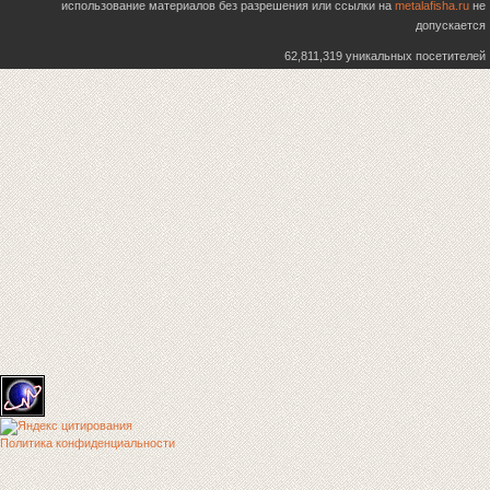
использование материалов без разрешения или ссылки на
metalafisha.ru
не
допускается
62,811,319 уникальных посетителей
Политика конфиденциальности