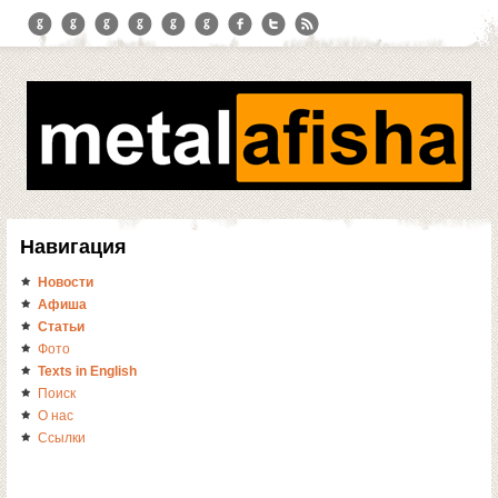
Навигация
Новости
Афиша
Статьи
Фото
Texts in English
Поиск
О нас
Ссылки