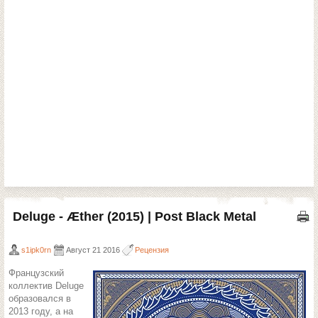
Deluge - Æther (2015) | Post Black Metal
s1ipk0rn
Август 21 2016
Рецензия
Французский
коллектив Deluge
образовался в
2013 году, а на