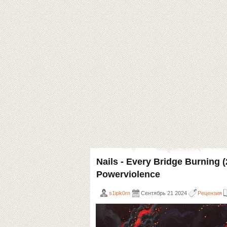
Nails - Every Bridge Burning (
Powerviolence
s1ipk0rn
Сентябрь 21 2024
Рецензия