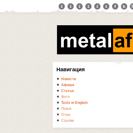
Навигация
Новости
Афиша
Статьи
Фото
Texts in English
Поиск
О нас
Ссылки