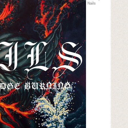
Nails