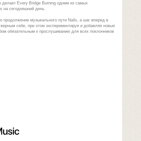
 делает Every Bridge Burning одним из самых
s на сегодняшний день.
сто продолжение музыкального пути Nails, а шаг вперед в
 верным себе, при этом экспериментируя и добавляя новые
ьбом обязательным к прослушиванию для всех поклонников