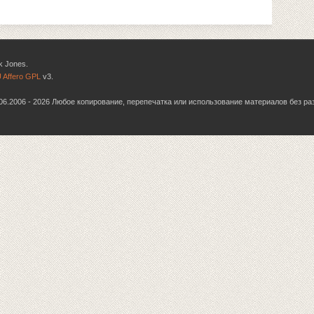
k Jones.
 Affero GPL
v3.
6.06.2006 - 2026 Любое копирование, перепечатка или использование материалов без р