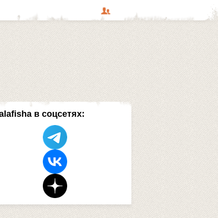
alafisha в соцсетях: