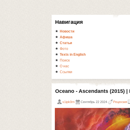
Навигация
Новости
Афиша
Статьи
Фото
Texts in English
Поиск
О нас
Ссылки
Oceano - Ascendants (2015) |
s1ipk0rn
Сентябрь 22 2024
Рецензия