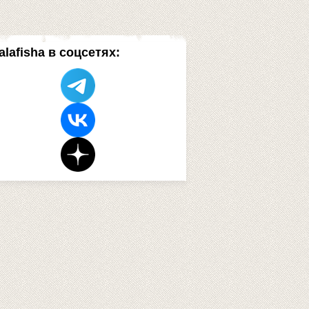
alafisha в соцсетях: