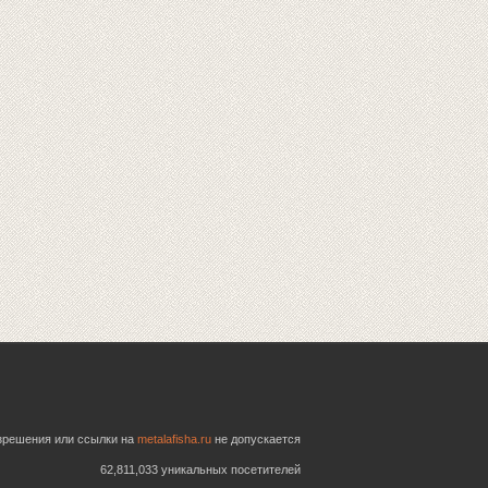
азрешения или ссылки на
metalafisha.ru
не допускается
62,811,033 уникальных посетителей