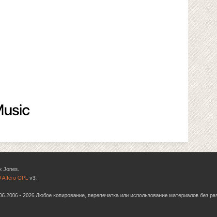
k Jones.
 Affero GPL
v3.
6.06.2006 - 2026 Любое копирование, перепечатка или использование материалов без р