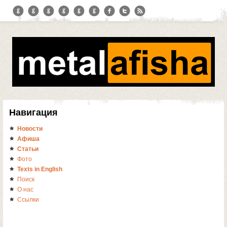
Навигация
Новости
Афиша
Статьи
Фото
Texts in English
Поиск
О нас
Ссылки