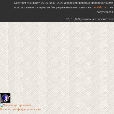
Copyright © s1ipk0rn 06.06.2006 - 2026 Любое копирование, перепечатка или
использование материалов без разрешения или ссылки на
metalafisha.ru
не
допускается
62,819,073 уникальных посетителей
Политика конфиденциальности