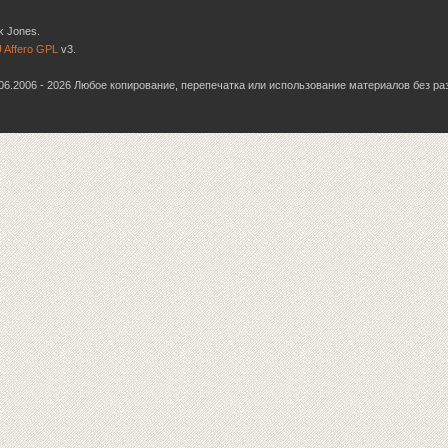
k Jones.
 Affero GPL
v3.
6.06.2006 - 2026 Любое копирование, перепечатка или использование материалов без р