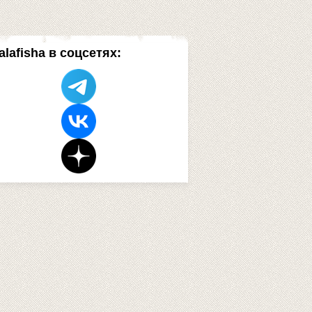
alafisha в соцсетях: