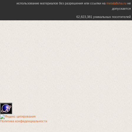
использование материалов без разрешения или ссылки на
metalafisha.ru
не
допускается
62,823,381 уникальных посетителей
Политика конфиденциальности