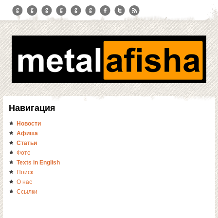
Навигация
Новости
Афиша
Статьи
Фото
Texts in English
Поиск
О нас
Ссылки