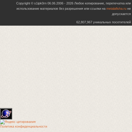
Copyright © s1ipk0rn 06.06.2006 - 2026 Любое копирование, перепечатка или
использование материалов без разрешения или ссылки на
metalafisha.ru
не
допускается
62,807,967 уникальных посетителей
Политика конфиденциальности