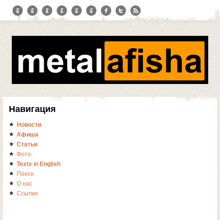
Навигация
Новости
Афиша
Статьи
Фото
Texts in English
Поиск
О нас
Ссылки