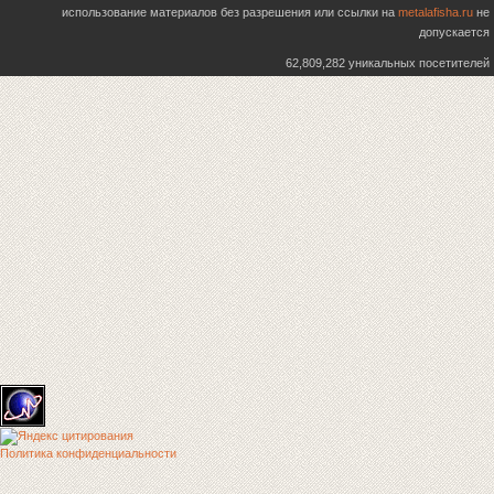
использование материалов без разрешения или ссылки на
metalafisha.ru
не
допускается
62,809,282 уникальных посетителей
Политика конфиденциальности