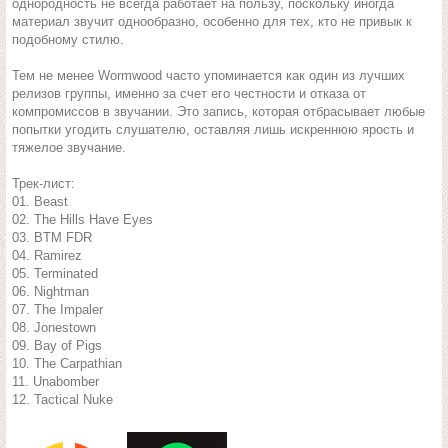
однородность не всегда работает на пользу, поскольку иногда
материал звучит однообразно, особенно для тех, кто не привык к
подобному стилю.
Тем не менее Wormwood часто упоминается как один из лучших
релизов группы, именно за счет его честности и отказа от
компромиссов в звучании. Это запись, которая отбрасывает любые
попытки угодить слушателю, оставляя лишь искреннюю ярость и
тяжелое звучание.
Трек-лист:
01. Beast
02. The Hills Have Eyes
03. BTM FDR
04. Ramirez
05. Terminated
06. Nightman
07. The Impaler
08. Jonestown
09. Bay of Pigs
10. The Carpathian
11. Unabomber
12. Tactical Nuke