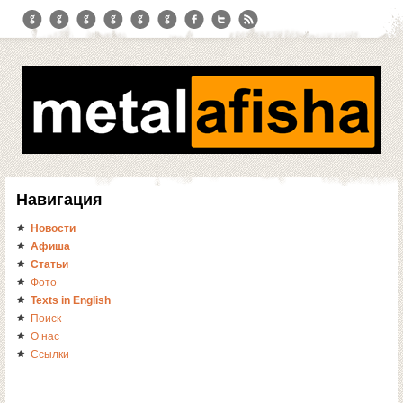
Навигация
Новости
Афиша
Статьи
Фото
Texts in English
Поиск
О нас
Ссылки