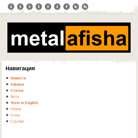
Навигация
Новости
Афиша
Статьи
Фото
Texts in English
Поиск
О нас
Ссылки