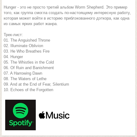
Hunger - это не просто третий альбом Worm Shepherd. Это пример
того, как группа смогла создать по-настоящему интересную работу,
которая может войти в историю приблэкованного дэткора, как одна
из самых ярких работ жанра.
Трек-лист:
01. The Anguished Throne
02. Illuminate Oblivion
03. He Who Breathes Fire
04. Hunger
05. The Whistles in the Cold
06. Of Ruin and Banishment
07. A Harrowing Dawn
08. The Waters of Lethe
09. And at the End of Fear, Silentium
10. Echoes of the Forgotten