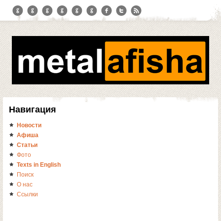
Навигация
Новости
Афиша
Статьи
Фото
Texts in English
Поиск
О нас
Ссылки