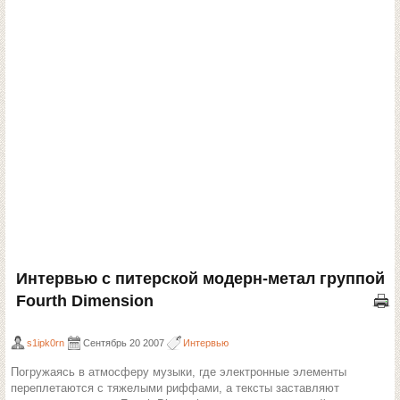
Интервью с питерской модерн-метал группой
Fourth Dimension
s1ipk0rn
Сентябрь 20 2007
Интервью
Погружаясь в атмосферу музыки, где электронные элементы
переплетаются с тяжелыми риффами, а тексты заставляют