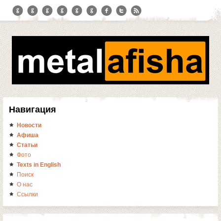
Навигация
Новости
Афиша
Статьи
Фото
Texts in English
Поиск
О нас
Ссылки