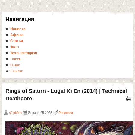
Навигация
Новости
Афиша
Статьи
Фото
Texts in English
Поиск
О нас
Ссылки
Rings of Saturn - Lugal Ki En (2014) | Technical
Deathcore
s1ipk0rn
Январь 25 2025
Рецензия