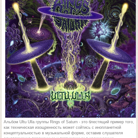
Альбом Ultu Ulla группы Rings of Saturn - это блестящий пример того,
как техническая изощренность может сойтись с инопланетной
концептуальностью в музыкальной форме, оставив слушателя