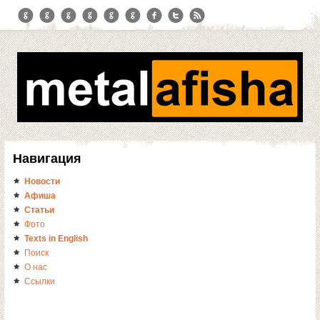
Навигация
Новости
Афиша
Статьи
Фото
Texts in English
Поиск
О нас
Ссылки