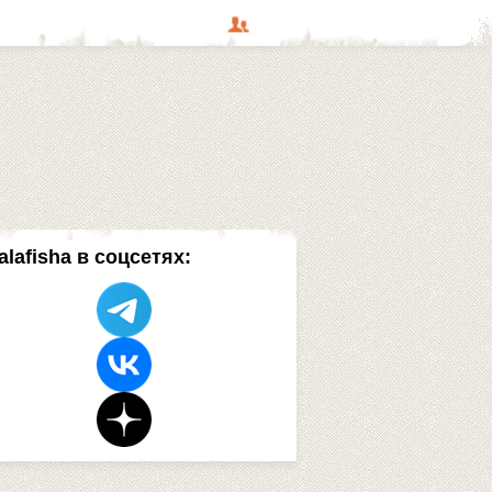
alafisha в соцсетях: