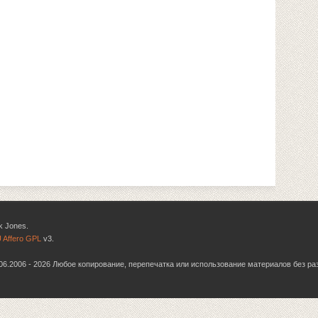
k Jones.
 Affero GPL
v3.
6.06.2006 - 2026 Любое копирование, перепечатка или использование материалов без р