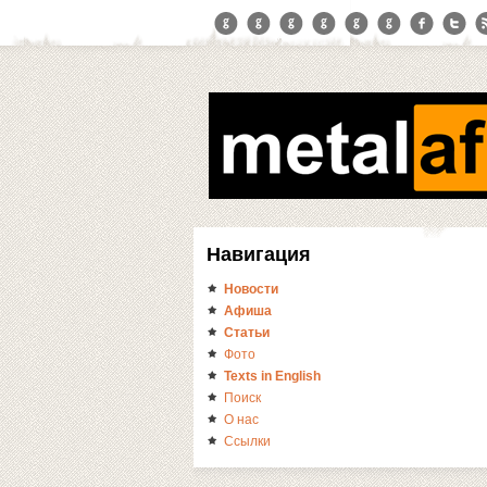
Навигация
Новости
Афиша
Статьи
Фото
Texts in English
Поиск
О нас
Ссылки