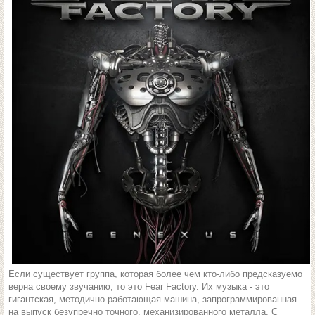
Если существует группа, которая более чем кто-либо предсказуемо
верна своему звучанию, то это Fear Factory. Их музыка - это
гигантская, методично работающая машина, запрограммированная
на выпуск безупречно точного, механизированного металла. С