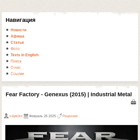
Навигация
Новости
Афиша
Статьи
Фото
Texts in English
Поиск
О нас
Ссылки
Fear Factory - Genexus (2015) | Industrial Metal
s1ipk0rn
Февраль 26 2025
Рецензия