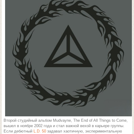
Второй студийный альбом Mudvayne, The End of All Things to Come,
вышел в ноябре 2002 года и стал важной вехой в карьере группы.
Если дебютный
L.D. 50
задавал хаотичную, экспериментальную