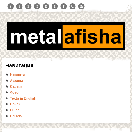
Навигация
Новости
Афиша
Статьи
Фото
Texts in English
Поиск
О нас
Ссылки