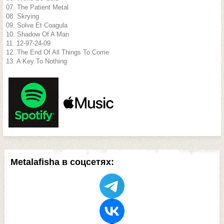
07. The Patient Metal
08. Skrying
09. Solve Et Coagula
10. Shadow Of A Man
11. 12-97-24-09
12. The End Of All Things To Come
13. A Key To Nothing
Metalafisha в соцсетях: