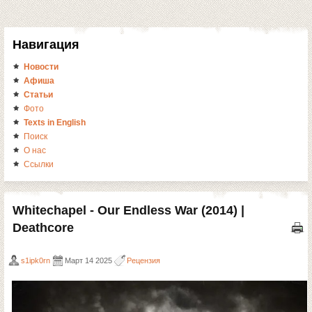
Навигация
Новости
Афиша
Статьи
Фото
Texts in English
Поиск
О нас
Ссылки
Whitechapel - Our Endless War (2014) |
Deathcore
s1ipk0rn
Март 14 2025
Рецензия