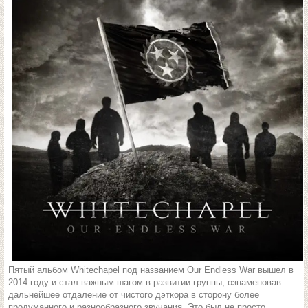
Пятый альбом Whitechapel под названием Our Endless War вышел в
2014 году и стал важным шагом в развитии группы, ознаменовав
дальнейшее отдаление от чистого дэткора в сторону более
продуманного и разнообразного звучания. Это был не просто