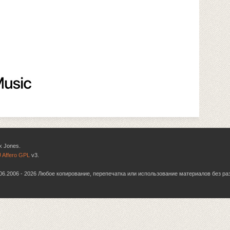
k Jones.
 Affero GPL
v3.
6.06.2006 - 2026 Любое копирование, перепечатка или использование материалов без р