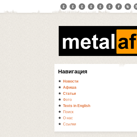
Навигация
Новости
Афиша
Статьи
Фото
Texts in English
Поиск
О нас
Ссылки