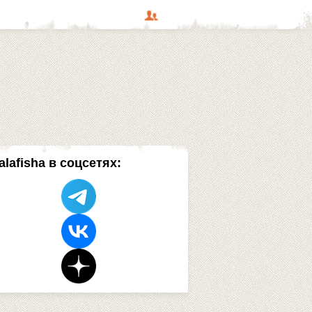
alafisha в соцсетях: