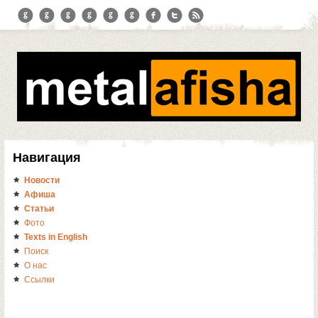
Навигация
Новости
Афиша
Статьи
Фото
Texts in English
Поиск
О нас
Ссылки