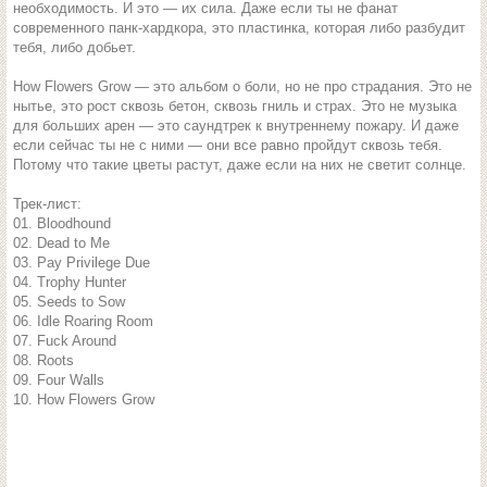
необходимость. И это — их сила. Даже если ты не фанат
современного панк-хардкора, это пластинка, которая либо разбудит
тебя, либо добьет.
How Flowers Grow — это альбом о боли, но не про страдания. Это не
нытье, это рост сквозь бетон, сквозь гниль и страх. Это не музыка
для больших арен — это саундтрек к внутреннему пожару. И даже
если сейчас ты не с ними — они все равно пройдут сквозь тебя.
Потому что такие цветы растут, даже если на них не светит солнце.
Трек-лист:
01. Bloodhound
02. Dead to Me
03. Pay Privilege Due
04. Trophy Hunter
05. Seeds to Sow
06. Idle Roaring Room
07. Fuck Around
08. Roots
09. Four Walls
10. How Flowers Grow