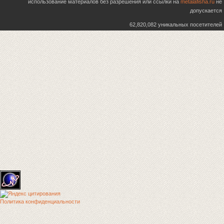
использование материалов без разрешения или ссылки на
metalafisha.ru
не
допускается
62,820,082 уникальных посетителей
Политика конфиденциальности